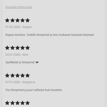
Arvostele tämä tuote
01.03.2026 - Seppo
Nopea toimitus. Todella lämpimät ja tosi mukavan tuntuiset käsineet.
24.01.2026 - Kimi
Tyylikkäät ja lämpimät ❤️
07.01.2026 - Kirppana
Tosi lämpimät ja juuri sellaiset kuin luvattiin.