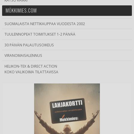
KATSO KAIKKI
MÖKKIMIES.COM
SUOMALAISTA NETTIKAUPPAA VUODESTA 2002
TUULENNOPEAT TOIMITUKSET 1-2 PÄIVÄÄ
30 PÄIVÄN PALAUTUSOIKEUS
VIRANOMAISALENNUS
HELIKON-TEX & DIRECT ACTION
KOKO VALIKOIMA TILATTAVISSA