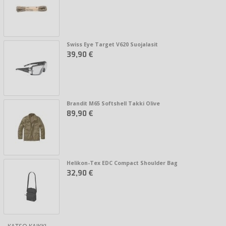
Swiss Eye Target V620 Suojalasit
39,90 €
Brandit M65 Softshell Takki Olive
89,90 €
Helikon-Tex EDC Compact Shoulder Bag
32,90 €