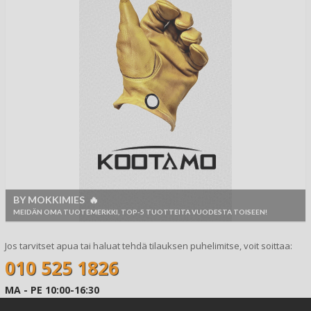
BY MOKKIMIES 🔥
MEIDÄN OMA TUOTEMERKKI, TOP-5 TUOTTEITA VUODESTA TOISEEN!
Jos tarvitset apua tai haluat tehdä tilauksen puhelimitse, voit soittaa:
010 525 1826
MA - PE 10:00-16:30