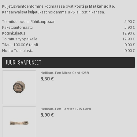
Kuljetusvaihtoehtomme kotimaassa
ovat
Posti
ja
Matkahuolto
.
Kansainväliset kuljetukset hoidamme
UPS
ja Postin kanssa.
Toimitus postiin/lähikauppaan
5,90 €
Pakettiautomaatti
5,90 €
Kotiinkuljetus
12.90 €
Toimitus työpaikalle
12.90 €
Tilaus 100.00 € tai yli
0.00 €
Nouto Tuusulasta
0.00 €
JUURI SAAPUNEET
Helikon-Tex Micro Cord 125ft
8,50 €
Helikon-Tex Tactical 275 Cord
8,90 €