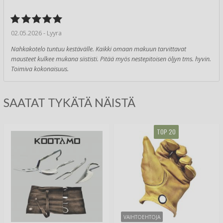
02.05.2026 - Lyyra
Nahkakotelo tuntuu kestävälle. Kaikki omaan makuun tarvittavat
mausteet kulkee mukana siististi. Pitää myös nestepitoisen öljyn tms. hyvin.
Toimiva kokonaisuus.
SAATAT TYKÄTÄ NÄISTÄ
TOP 20
VAIHTOEHTOJA