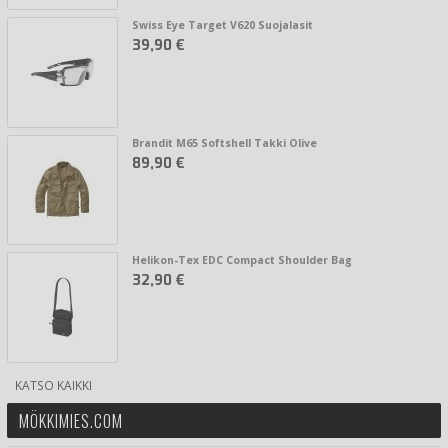
Swiss Eye Target V620 Suojalasit
39,90 €
Brandit M65 Softshell Takki Olive
89,90 €
Helikon-Tex EDC Compact Shoulder Bag
32,90 €
KATSO KAIKKI
MÖKKIMIES.COM