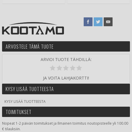
ARVOSTELE TÄMÄ TUOTE
ARVIOI TUOTE TÄHDILLÄ:
JA VOITA LAHJAKORTTI!
KYSY LISÄÄ TUOTTEESTA
KYSY LISÄÄ TUOTTEESTA
TOIMITUKSET
Nopeat 1-2 päivän toimitukset ja Ilmainen toimitus noutopisteelle yli 100.00
€ tilauksiin.