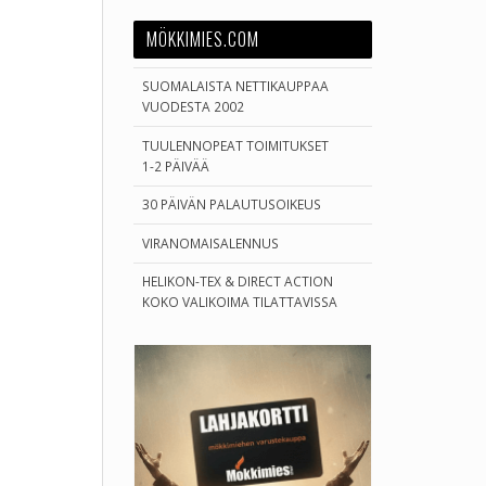
MÖKKIMIES.COM
SUOMALAISTA NETTIKAUPPAA
VUODESTA 2002
TUULENNOPEAT TOIMITUKSET
1-2 PÄIVÄÄ
30 PÄIVÄN PALAUTUSOIKEUS
VIRANOMAISALENNUS
HELIKON-TEX & DIRECT ACTION
KOKO VALIKOIMA TILATTAVISSA